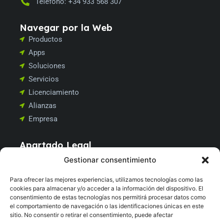
Teléfono: +34 933 568 307
Navegar por la
Web
Productos
Apps
Soluciones
Servicios
Licenciamiento
Alianzas
Empresa
Apartado
Legal
Aviso Legal
Gestionar consentimiento
Política de Privacidad
Para ofrecer las mejores experiencias, utilizamos tecnologías como las
Política de Cookies
cookies para almacenar y/o acceder a la información del dispositivo. El
Política de Calidad
consentimiento de estas tecnologías nos permitirá procesar datos como
el comportamiento de navegación o las identificaciones únicas en este
Política de Seguridad
sitio. No consentir o retirar el consentimiento, puede afectar