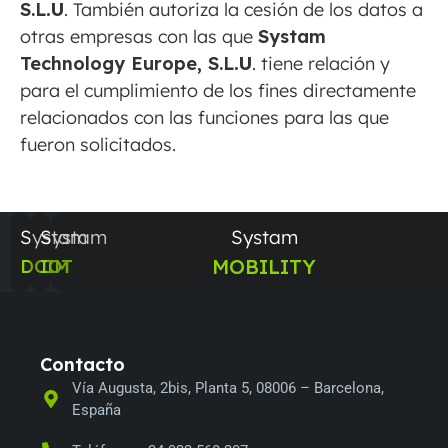
S.L
.U
. También autoriza la cesión de los datos a
otras empresas con las que
Systam
Technology Europe, S.L
.U
. tiene relación y
para el cumplimiento de los fines directamente
relacionados con las funciones para las que
fueron solicitados.
Systam
Systam
Systam
MOBILITY
DCIM
IOT
Contacto
Vía Augusta, 2bis, Planta 5, 08006 – Barcelona,
España