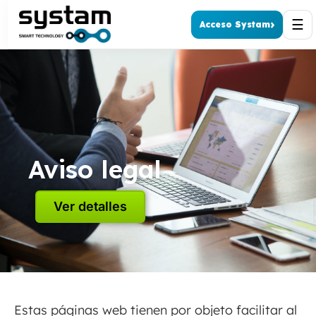
☰
›
Acceso Systam
Aviso legal
Ver detalles
Estas páginas web tienen por objeto facilitar al