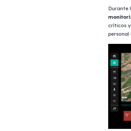
Durante l
monitori
críticos 
personal