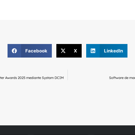
Facebook
X
LinkedIn
nter Awards 2025 mediante Systam DCIM
Software de man