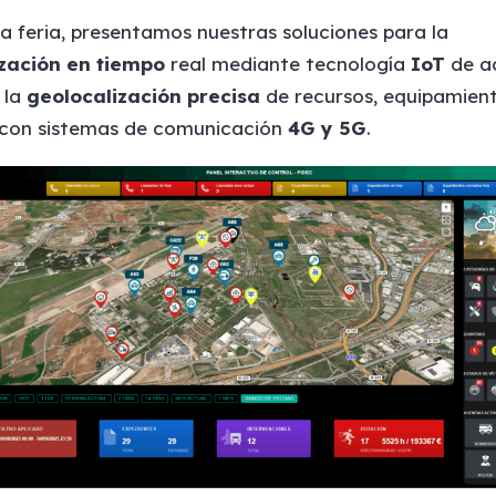
a feria, presentamos nuestras soluciones para la
zación en tiempo
real mediante tecnología
IoT
de a
y la
geolocalización precisa
de recursos, equipamien
 con sistemas de comunicación
4G y 5G
.