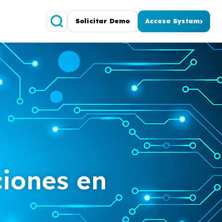
›
Solicitar Demo
Acceso Systam
ciones en