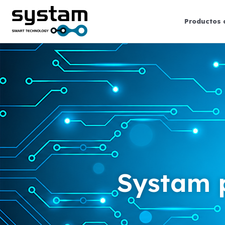
Productos 
Systam p