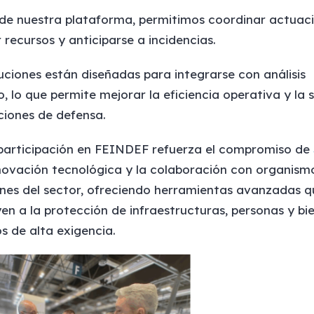
 de nuestra plataforma, permitimos coordinar actuaci
 recursos y anticiparse a incidencias.
uciones están diseñadas para integrarse con análisis
o, lo que permite mejorar la eficiencia operativa y la
ciones de defensa.
participación en FEINDEF refuerza el compromiso de
novación tecnológica y la colaboración con organism
ones del sector, ofreciendo herramientas avanzadas q
en a la protección de infraestructuras, personas y bi
s de alta exigencia.