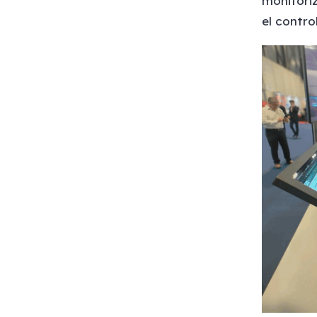
monitoriz
el contro