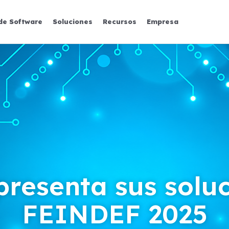
de Software
Soluciones
Recursos
Empresa
resenta sus solu
FEINDEF 2025