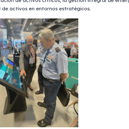
ación de activos críticos, la gestión integral de emer
l de activos en entornos estratégicos.