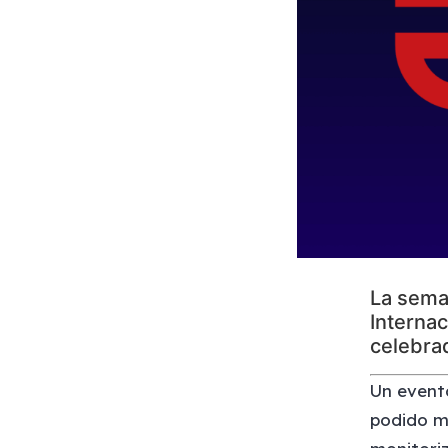
La sema
Internac
celebra
Un evento
podido m