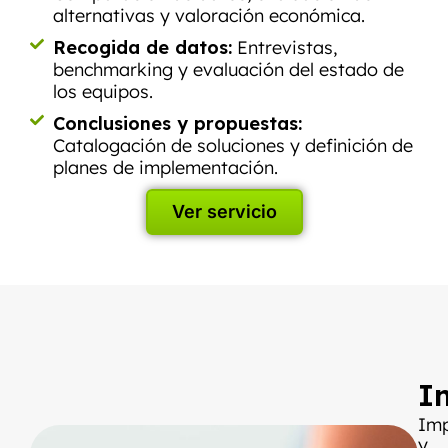
alternativas y valoración económica.
Recogida de datos:
Entrevistas,
benchmarking y evaluación del estado de
los equipos.
Conclusiones y propuestas:
Catalogación de soluciones y definición de
planes de implementación.
Ver servicio
I
Im
y