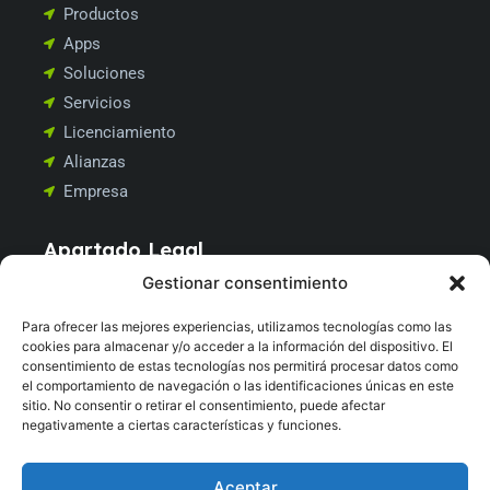
Productos
Apps
Soluciones
Servicios
Licenciamiento
Alianzas
Empresa
Apartado
Legal
Aviso Legal
Gestionar consentimiento
Política de Privacidad
Para ofrecer las mejores experiencias, utilizamos tecnologías como las
Política de Cookies
cookies para almacenar y/o acceder a la información del dispositivo. El
Política de Calidad
consentimiento de estas tecnologías nos permitirá procesar datos como
el comportamiento de navegación o las identificaciones únicas en este
Política de Seguridad
sitio. No consentir o retirar el consentimiento, puede afectar
negativamente a ciertas características y funciones.
Copyright © 2026 Systam, All
Aceptar